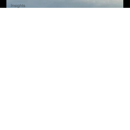
Insights
Meinung
Green IT
Nachhaltigkeit
Qualitätssicherung
Softwareentwicklung