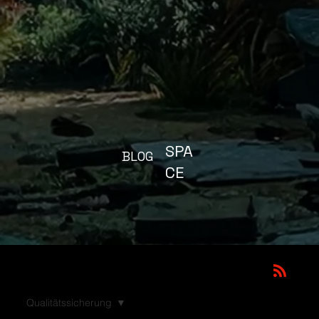
SPA
BLOG
CE
Qualitätssicherung