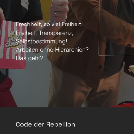
Frechheit, so viel Freiheit!
Freiheit, Transparenz,
Selbstbestimmung!
Arbeiten ohne Hierarchien?
Das geht?!
Code der Rebellion