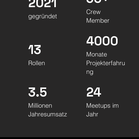
2021
Crew
gegründet
Member
4000
13
Monate
Rollen
Projekterfahru
ng
3.5
24
Millionen
Meetups im
Jahresumsatz
Jahr