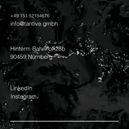
KONTAKT
+49 151 52154676
info@tantive.gmbh
ADRESSE
Hinterm Bahnhof 28b
90459 Nürnberg
SOCIAL
LinkedIn
Instagram