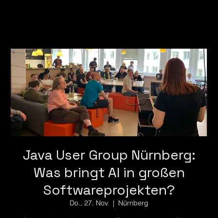
Java User Group Nürnberg:
Was bringt AI in großen
Softwareprojekten?
Do., 27. Nov.
  |  
Nürnberg