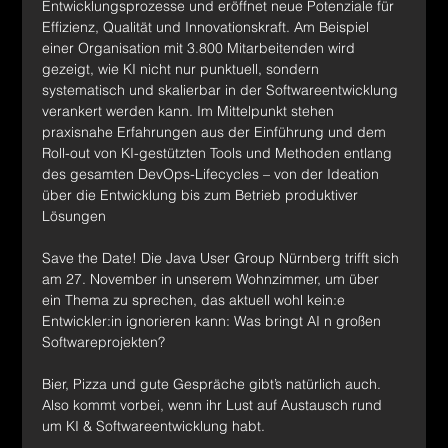
Entwicklungsprozesse und eröffnet neue Potenziale für 
Effizienz, Qualität und Innovationskraft. Am Beispiel 
einer Organisation mit 3.800 Mitarbeitenden wird 
gezeigt, wie KI nicht nur punktuell, sondern 
systematisch und skalierbar in der Softwareentwicklung 
verankert werden kann. Im Mittelpunkt stehen 
praxisnahe Erfahrungen aus der Einführung und dem 
Roll-out von KI-gestützten Tools und Methoden entlang 
des gesamten DevOps-Lifecycles – von der Ideation 
über die Entwicklung bis zum Betrieb produktiver 
Lösungen
Save the Date! Die Java User Group Nürnberg trifft sich 
am 27. November in unserem Wohnzimmer, um über 
ein Thema zu sprechen, das aktuell wohl kein:e 
Entwickler:in ignorieren kann: Was bringt AI n großen 
Softwareprojekten?
Bier, Pizza und gute Gespräche gibt’s natürlich auch. 
Also kommt vorbei, wenn ihr Lust auf Austausch rund 
um KI & Softwareentwicklung habt.