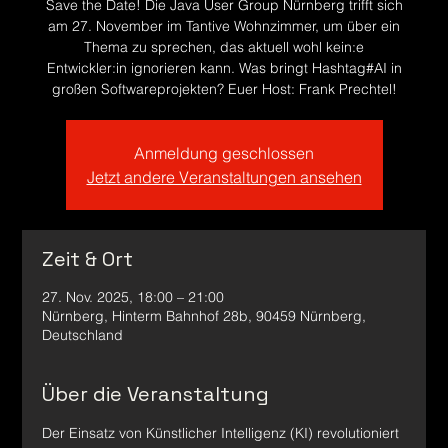
Save the Date! Die Java User Group Nürnberg trifft sich
am 27. November im Tantive Wohnzimmer, um über ein
Thema zu sprechen, das aktuell wohl kein:e
Entwickler:in ignorieren kann. Was bringt Hashtag#AI in
großen Softwareprojekten? Euer Host: Frank Prechtel!
Anmeldung geschlossen
Jetzt andere Veranstaltungen ansehen
Zeit & Ort
27. Nov. 2025, 18:00 – 21:00
Nürnberg, Hinterm Bahnhof 28b, 90459 Nürnberg,
Deutschland
Über die Veranstaltung
Der Einsatz von Künstlicher Intelligenz (KI) revolutioniert 