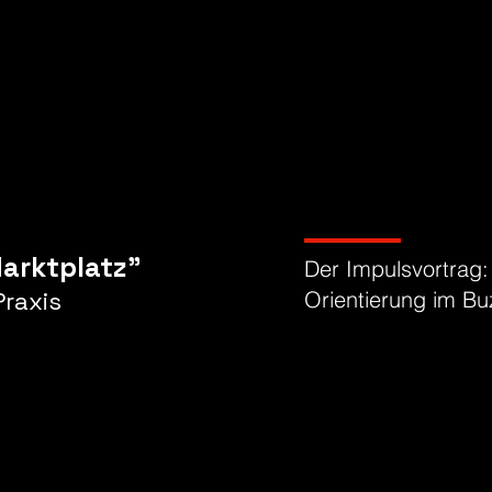
arktplatz"
Der Impulsvortrag
raxis
Orientierung im B