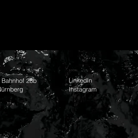
SOCIAL
LinkedIn
 Bahnhof 28b
Nürnberg
Instagram