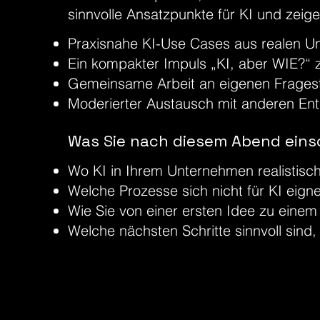
sinnvolle Ansatzpunkte für KI und zei
Praxisnahe KI-Use Cases aus realen 
Ein kompakter Impuls „KI, aber WIE?“
Gemeinsame Arbeit an eigenen Fragest
Moderierter Austausch mit anderen Ent
Was Sie nach diesem Abend eins
Wo KI in Ihrem Unternehmen realistisch
Welche Prozesse sich nicht für KI eig
Wie Sie von einer ersten Idee zu ei
Welche nächsten Schritte sinnvoll sind,