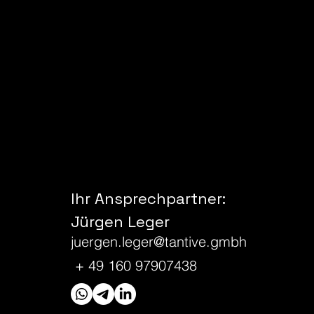
Ihr Ansprechpartner:
Jürgen Leger
juergen.leger@tantive.gmbh
+ 49 160 97907438