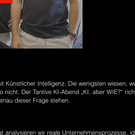
t Künstlicher Intelligenz. Die wenigsten wissen, w
o nicht. Der Tantive KI-Abend „KI, aber WIE?“ rich
enau dieser Frage stehen.
t analysieren wir reale Unternehmensprozesse, ide