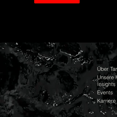
MENU
Über Tan
Unsere 
Insights
Events
Karriere