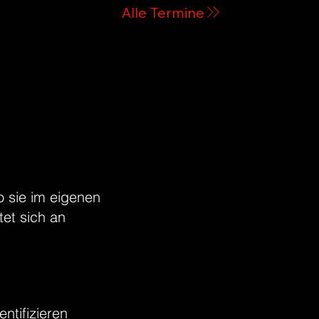
o sie im eigenen
tet sich an
ntifizieren