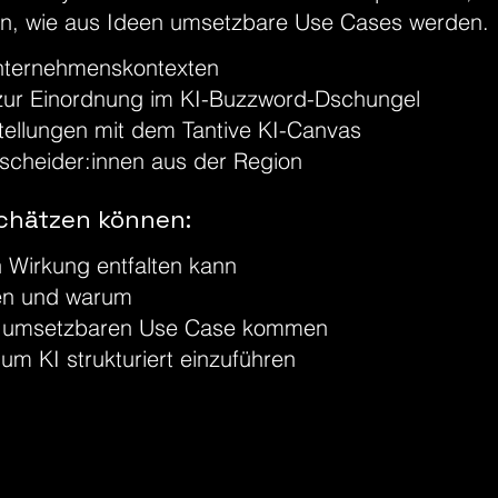
gen, wie aus Ideen umsetzbare Use Cases werden.
Unternehmenskontexten
 zur Einordnung im KI-Buzzword-Dschungel
ellungen mit dem Tantive KI-Canvas
scheider:innen aus der Region
chätzen können:
 Wirkung entfalten kann
nen und warum
nem umsetzbaren Use Case kommen
 um KI strukturiert einzuführen