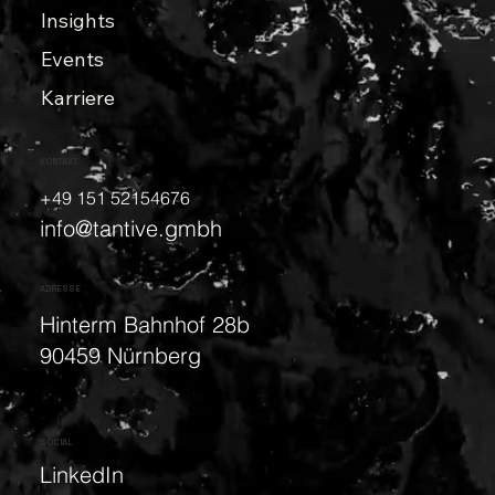
Insights
Events
Karriere
KONTAKT
+49 151 52154676
info@tantive.gmbh
ADRESSE
Hinterm Bahnhof 28b
90459 Nürnberg
SOCIAL
LinkedIn