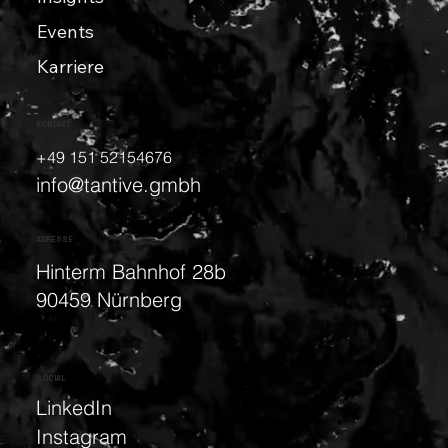
Events
Karriere
KONTAKT
+49 151 52154676
info@tantive.gmbh
ADRESSE
Hinterm Bahnhof 28b
90459 Nürnberg
SOCIAL
LinkedIn
Instagram