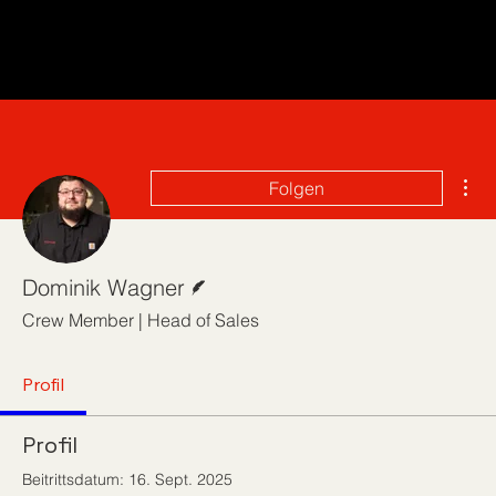
Wei
Folgen
Autor
Dominik Wagner
Crew Member | Head of Sales
Profil
Profil
Beitrittsdatum: 16. Sept. 2025