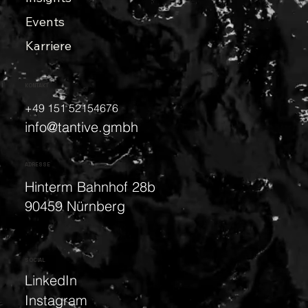
Events
Karriere
KONTAKT
+49 151 52154676
info@tantive.gmbh
ADRESSE
Hinterm Bahnhof 28b
90459 Nürnberg
SOCIAL
LinkedIn
Instagram