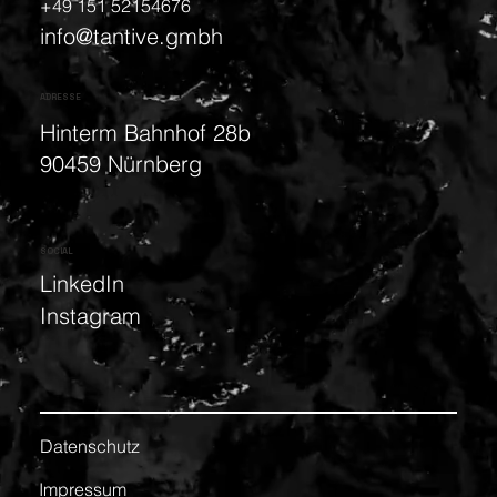
+49 151 52154676
info@tantive.gmbh
ADRESSE
Hinterm Bahnhof 28b
90459 Nürnberg
SOCIAL
LinkedIn
Instagram
Datenschutz
Impressum