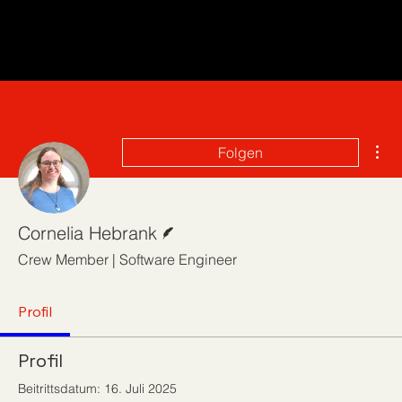
Wei
Folgen
Autor
Cornelia Hebrank
Crew Member | Software Engineer
Profil
Profil
Beitrittsdatum: 16. Juli 2025