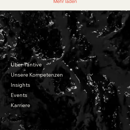
Mehr laden
MENU
Über Tantive
Unsere Kompetenzen
Insights
Events
Karriere
KONTAKT