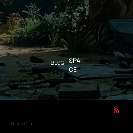
SPA
BLOG
CE
Green IT